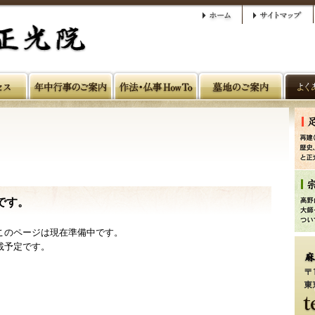
です。
このページは現在準備中です。
載予定です。