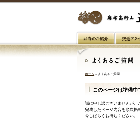
ホーム
» よくあるご質問
このページは準備中
誠に申し訳ございませんが、
完成したページ内容を順次掲
今しばらくお待ちください。